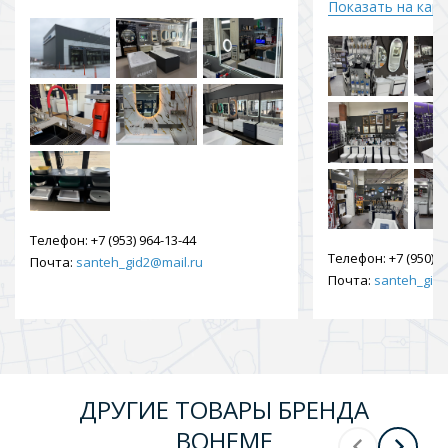
Показать на кар
Телефон:
+7 (953) 964-13-44
Телефон:
+7 (950) 9
Почта:
santeh_gid2@mail.ru
Почта:
santeh_gid2
ДРУГИЕ ТОВАРЫ БРЕНДА
BOHEME