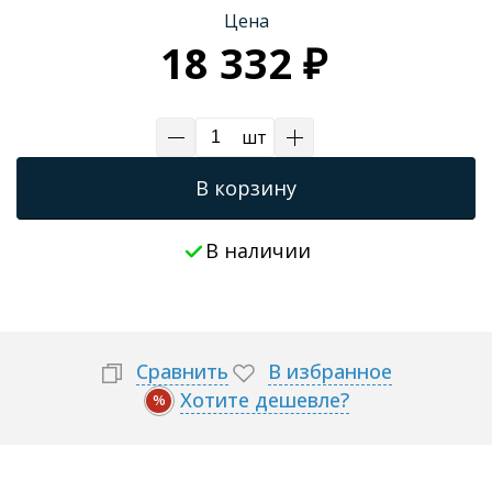
Цена
Трапы для душевых
18 332 ₽
шт
В корзину
В наличии
Сравнить
В избранное
Хотите дешевле?
%