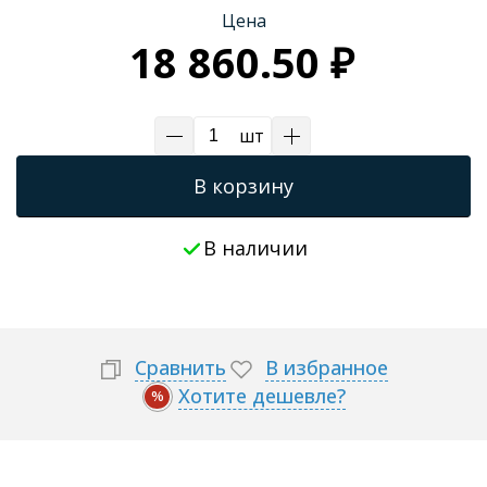
Цена
Трапы для душевых
18 860.50 ₽
шт
В корзину
В наличии
Сравнить
В избранное
Хотите дешевле?
%