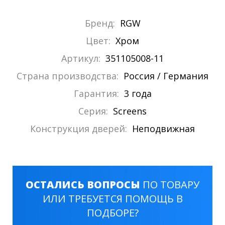
Бренд:
RGW
Цвет:
Хром
Артикул:
351105008-11
Страна производства:
Россия / Германия
Гарантия:
3 года
Серия:
Screens
Конструкция дверей:
Неподвижная
ОСТАЛИСЬ ВОПРОСЫ
ПО ТОВАРУ
ИЛИ ТРЕБУЕТСЯ ПОМОЩЬ В
ПОДБОРЕ?