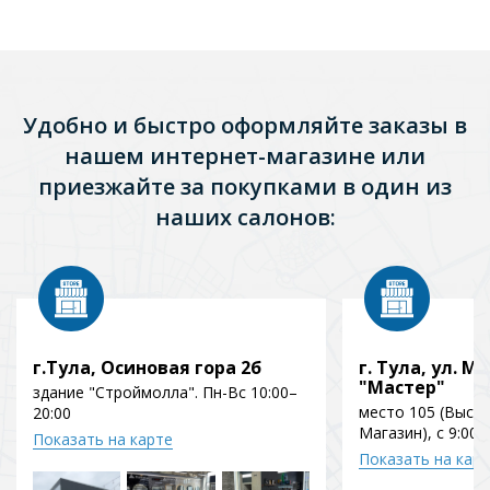
Удобно и быстро оформляйте заказы в
нашем интернет-магазине или
приезжайте за покупками в один из
наших салонов:
г.Тула, Осиновая гора 2б
г. Тула, ул. Мо
"Мастер"
здание "Строймолла". Пн-Вс 10:00–
место 105 (Выст
20:00
Магазин), с 9:00 
Показать на карте
Показать на кар