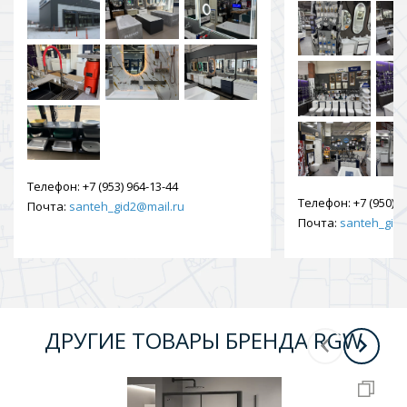
Телефон:
+7 (953) 964-13-44
Телефон:
+7 (950) 9
Почта:
santeh_gid2@mail.ru
Почта:
santeh_gid2
ДРУГИЕ ТОВАРЫ БРЕНДА RGW