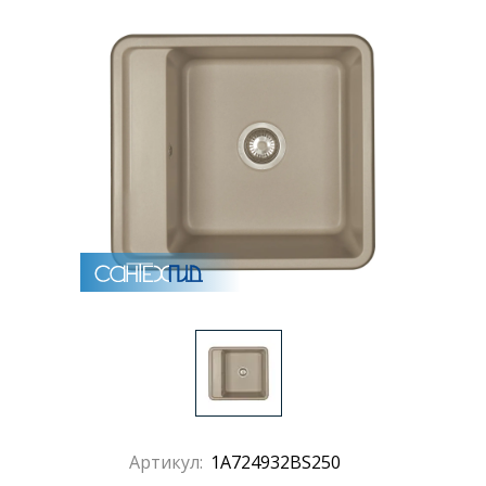
Раковины
Душевые кабины
Полотенцесушители
Аксессуары для ванных комнат
Зеркала
Душевые поддоны
Душевые уголки и ограждения
Артикул:
1A724932BS250