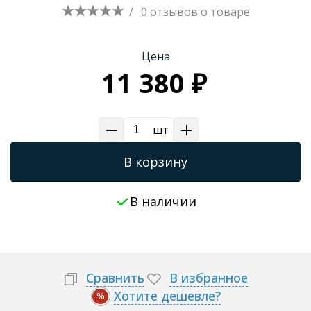
/
0 отзывов
о товаре
Трапы для душевых
Цена
11 380 ₽
шт
В корзину
В наличии
Сравнить
В избранное
Хотите дешевле?
%