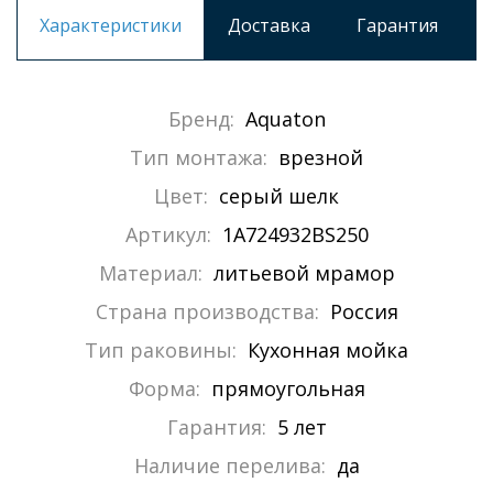
Характеристики
Доставка
Гарантия
Бренд:
Aquaton
Тип монтажа:
врезной
Цвет:
серый шелк
Артикул:
1A724932BS250
Материал:
литьевой мрамор
Страна производства:
Россия
Тип раковины:
Кухонная мойка
Форма:
прямоугольная
Гарантия:
5 лет
Наличие перелива:
да