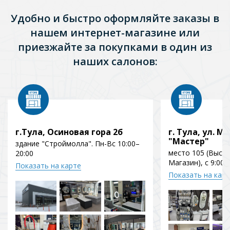
Удобно и быстро оформляйте заказы в
нашем интернет-магазине или
приезжайте за покупками в один из
наших салонов:
г.Тула, Осиновая гора 2б
г. Тула, ул. Мо
"Мастер"
здание "Строймолла". Пн-Вс 10:00–
место 105 (Выст
20:00
Магазин), с 9:00 
Показать на карте
Показать на кар