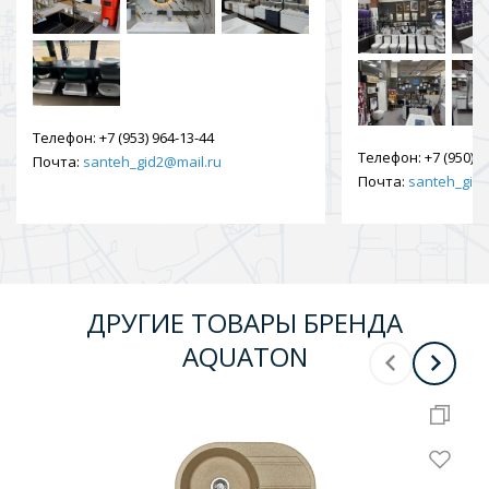
Телефон:
+7 (953) 964-13-44
Телефон:
+7 (950) 9
Почта:
santeh_gid2@mail.ru
Почта:
santeh_gid2
ДРУГИЕ ТОВАРЫ БРЕНДА
AQUATON