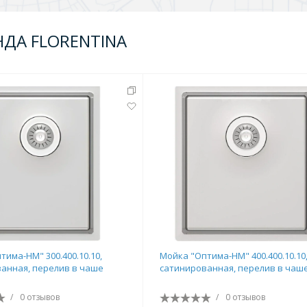
НДА FLORENTINA
тима-HM" 300.400.10.10,
Мойка "Оптима-HM" 400.400.10.10
анная, перелив в чаше
сатинированная, перелив в чаш
/
0 отзывов
/
0 отзывов