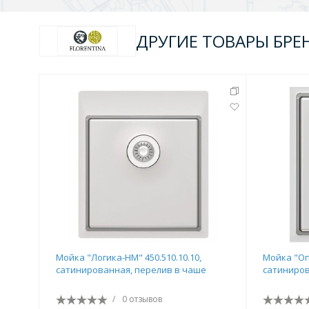
ДРУГИЕ ТОВАРЫ БРЕ
Мойка "Логика-НМ" 450.510.10.10,
Мойка "Оп
сатинированная, перелив в чаше
сатиниров
/
0 отзывов