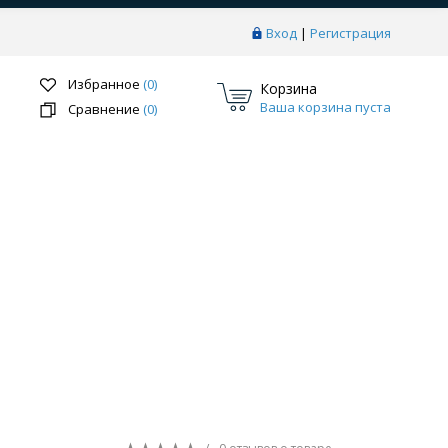
Вход
|
Регистрация
Избранное
(0)
Корзина
Ваша корзина пуста
Сравнение
(0)
Перейти в раздел
ки
Системы скрытого монтажа