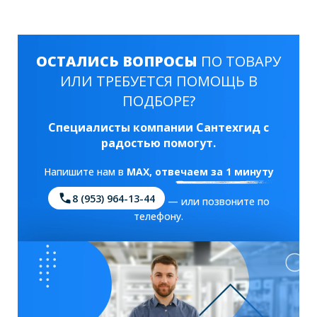
ОСТАЛИСЬ ВОПРОСЫ
ПО ТОВАРУ
ИЛИ ТРЕБУЕТСЯ ПОМОЩЬ В
ПОДБОРЕ?
Специалисты компании Сантехгид с
радостью помогут.
Напишите нам в
MAX
, отвечаем за 1 минуту
8 (953) 964-13-44
— или позвоните по
телефону.