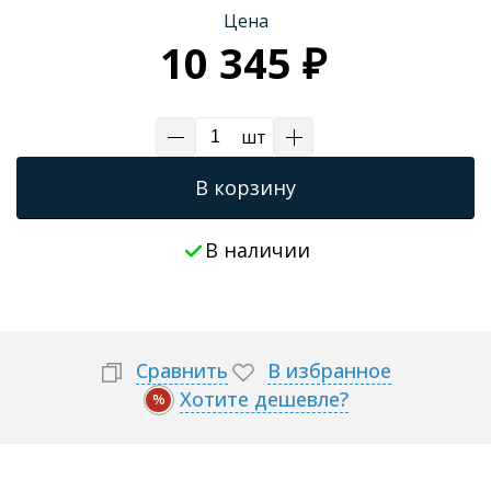
Цена
Трапы для душевых
10 345 ₽
шт
В корзину
В наличии
Сравнить
В избранное
Хотите дешевле?
%