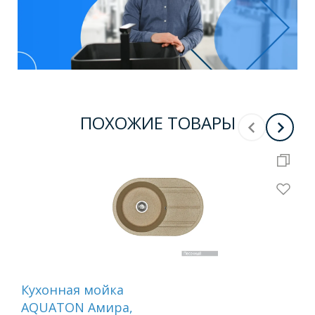
ПОХОЖИЕ ТОВАРЫ
Кухонная мойка
Ку
AQUATON Амира,
AQ