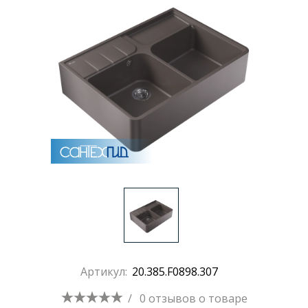
Раковины
Душевые кабины
Полотенцесушители
Аксессуары для ванных комнат
Зеркала
Душевые поддоны
Артикул:
20.385.F0898.307
Душевые уголки и ограждения
/
0 отзывов
о товаре