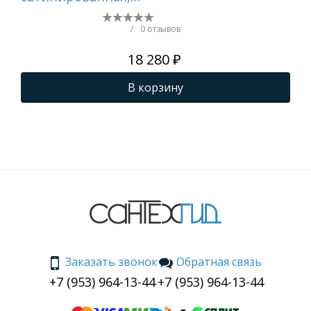
перелив в чаше
пе
/
0 отзывов
18 280 ₽
В корзину
Заказать звонок
Обратная связь
+7 (953) 964-13-44
+7 (953) 964-13-44