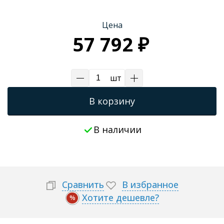
Трапы для душевых
Цена
57 792 ₽
шт
В корзину
В наличии
Сравнить
В избранное
Хотите дешевле?
%