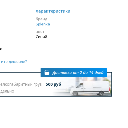
Характеристики
бренд
Splenka
цвет
Синий
ии
тите дешевле?
Доставка
от 2 до 14 дней
елкогабаритный груз:
500 руб
тдельно