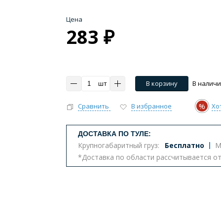
Цена
283 ₽
шт
В корзину
В налич
%
Сравнить
В избранное
Хо
ДОСТАВКА ПО ТУЛЕ:
Крупногабаритный груз:
Бесплатно
М
*Доставка по области рассчитывается о