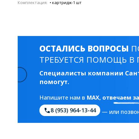
Комплектация:
• картридж-1 шт
ОСТАЛИСЬ ВОПРОСЫ
П
ТРЕБУЕТСЯ ПОМОЩЬ В 
Специалисты компании Сант
помогут.
Напишите нам в
MAX
, отвечаем з
8 (953) 964-13-44
— или позвон