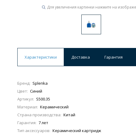
Для увеличения картинки нажмите на изображ
Характеристики
Доставка
Гарантия
Бренд:
Splenka
Цвет:
Синий
Артикул:
S500.35
Материал:
Керамический
Страна производства:
Китай
Гарантия:
7 лет
Тип аксессуаров:
Керамический картридж