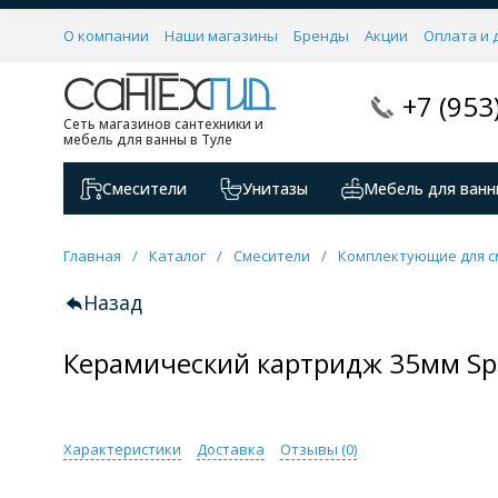
О компании
Наши магазины
Бренды
Акции
Оплата и 
+7 (953
Сеть магазинов сантехники и
мебель для ванны в Туле
Смесители
Унитазы
Мебель для ванн
Главная
/
Каталог
/
Смесители
/
Комплектующие для с
Назад
Керамический картридж 35мм Sp
Характеристики
Доставка
Отзывы (
0
)