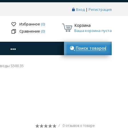
Вход
|
Регистрация
Избранное
(0)
Корзина
Ваша корзина пуста
Сравнение
(0)
Поиск товаров
воды S500.35
/
0 отзывов
о товаре