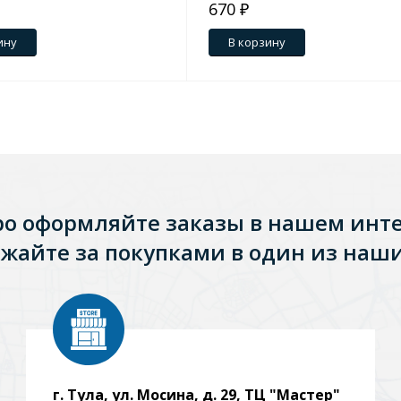
670 ₽
ину
В корзину
ро оформляйте заказы в нашем инт
жайте за покупками в один из наши
г. Тула, ул. Мосина, д. 29, ТЦ "Мастер"