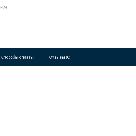
ение
Способы оплаты
Отзывы (
0
)