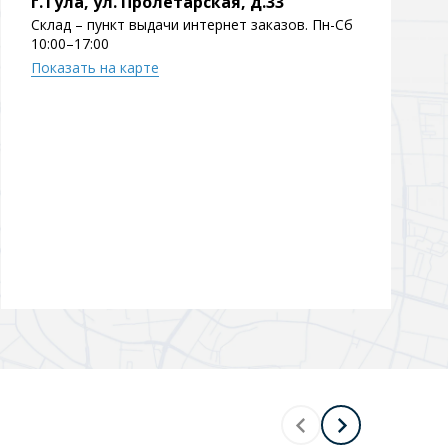
г.Тула, ул. Пролетарская, д.33
Склад – пункт выдачи интернет заказов. Пн-Сб
Перейти в раздел
10:00–17:00
Показать на карте
Перейти в раздел