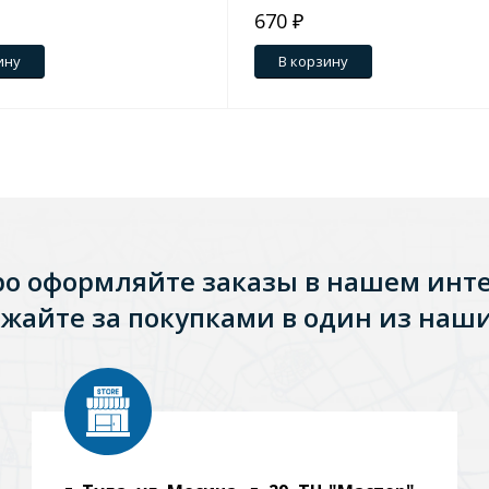
670 ₽
ину
В корзину
ро оформляйте заказы в нашем инт
жайте за покупками в один из наши
Стальные
Из искусственного камня
Из стеклоплас