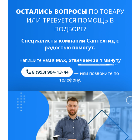
ОСТАЛИСЬ ВОПРОСЫ
ПО ТОВАРУ
ИЛИ ТРЕБУЕТСЯ ПОМОЩЬ В
ПОДБОРЕ?
Специалисты компании Сантехгид с
радостью помогут.
Напишите нам в
MAX
, отвечаем за 1 минуту
8 (953) 964-13-44
— или позвоните по
телефону.