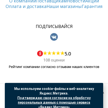
О компании
Поставщикам
Новости
Акции
Оплата и доставка
Наши магазины
Гарантия
ПОДПИСЫВАЙСЯ
5.0
108 оценки
Рейтинг компании согласно отзывам наших клиентов
Мы используем cookie-файлы и веб-аналитику
Политика обработки персональных данных
Яндекс.Метрика.
Согласие на обработку данных Яндекс Метрика
Подтверждаю свое согласие на обработку
персональных данных с помощью сервиса
"© ООО “САНТЕХГИД”, 2026. Все права защищены. Предложение не является публичной
офертой, цены и информация на сайте ознакомительные
«Яндекс.Метрика»