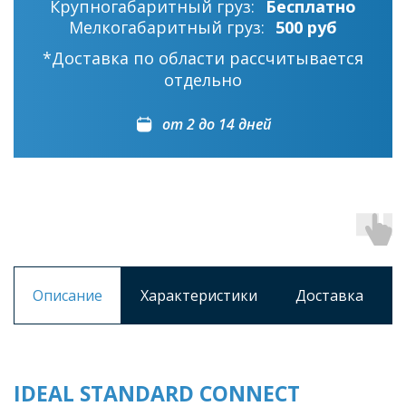
Крупногабаритный груз:
Бесплатно
Мелкогабаритный груз:
500 руб
*Доставка по области рассчитывается
отдельно
от 2 до 14 дней
Описание
Характеристики
Доставка
IDEAL STANDARD CONNECT