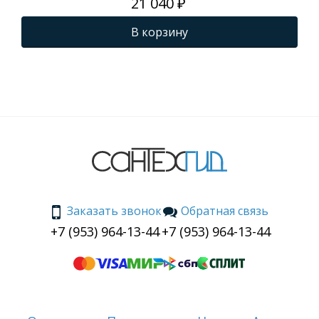
21 040 ₽
шел
В корзину
Заказать звонок
Обратная связь
+7 (953) 964-13-44
+7 (953) 964-13-44