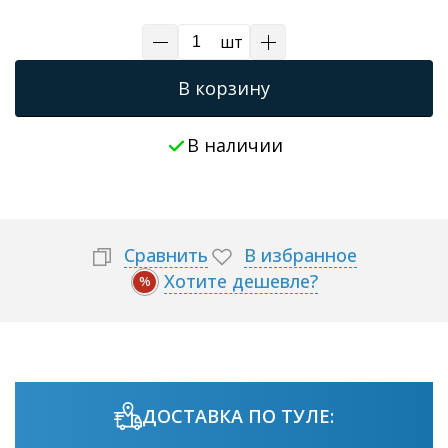
Трапы для душевых
шт
В корзину
В наличии
Сравнить
В избранное
Хотите дешевле?
%
ДОСТАВКА ПО ТУЛЕ: